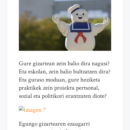
Gure gizartean zein balio dira nagusi?
Eta eskolan, zein balio bultzatzen dira?
Eta guraso moduan, gure heziketa
praktikek zein proiektu pertsonal,
sozial eta politikori erantzuten diote?
Egungo gizartearen ezaugarri