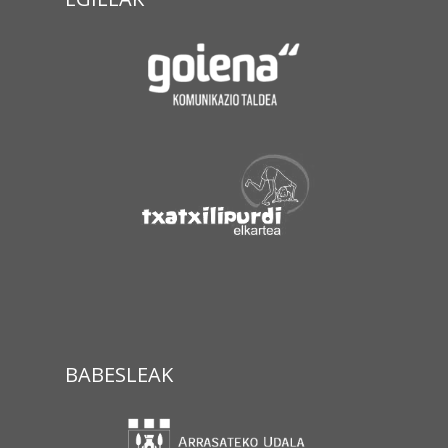
BABESLEAK