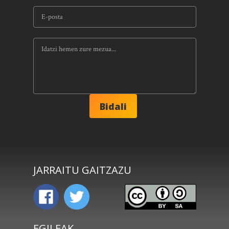
JARRAITU GAITZAZU
EGILEAK