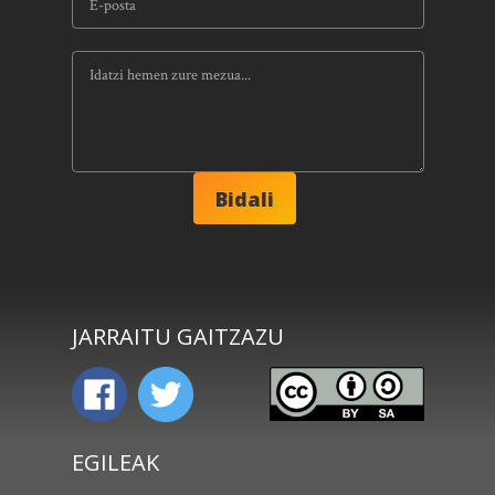
JARRAITU GAITZAZU
EGILEAK