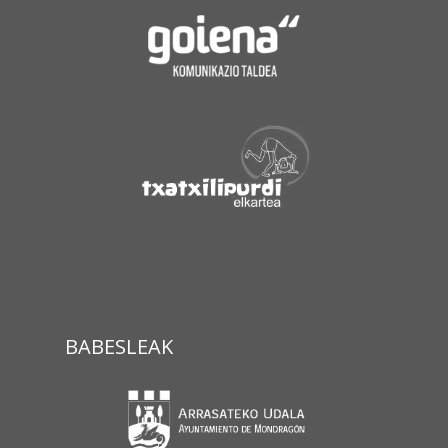
BABESLEAK