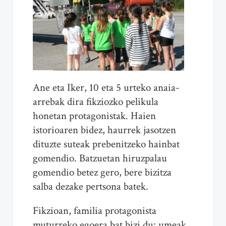
Ane eta Iker, 10 eta 5 urteko anaia-
arrebak dira fikziozko pelikula
honetan protagonistak. Haien
istorioaren bidez, haurrek jasotzen
dituzte suteak prebenitzeko hainbat
gomendio. Batzuetan hiruzpalau
gomendio betez gero, bere bizitza
salba dezake pertsona batek.
Fikzioan, familia protagonista
muturreko egoera bat bizi du: umeak