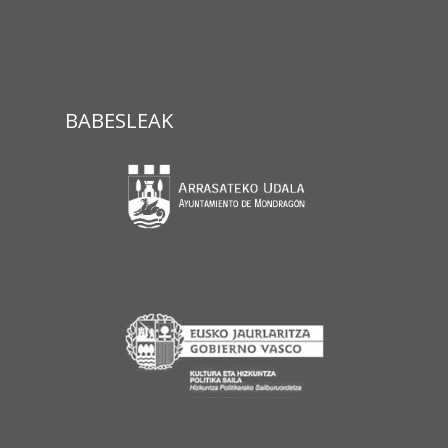
BABESLEAK