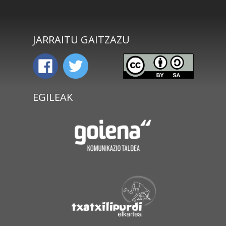
JARRAITU GAITZAZU
EGILEAK