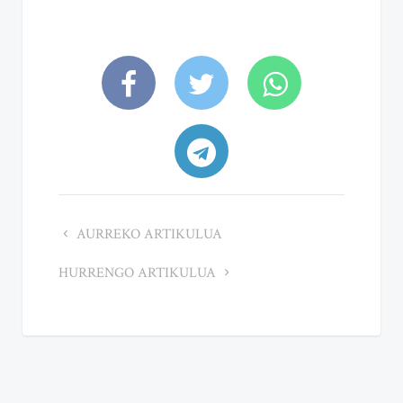
AURREKO ARTIKULUA
HURRENGO ARTIKULUA