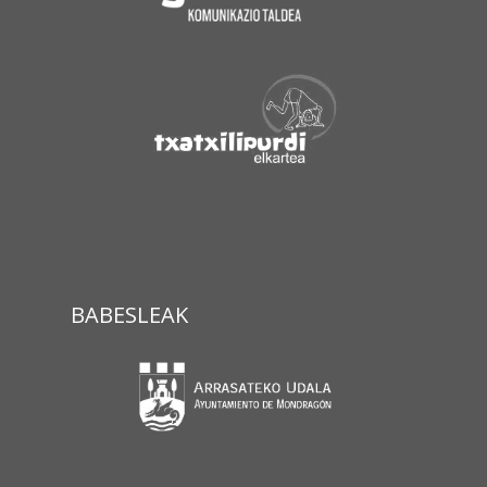
BABESLEAK