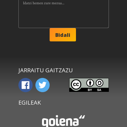
JARRAITU GAITZAZU
EGILEAK