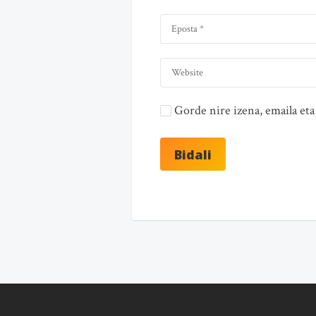
Gorde nire izena, emaila e