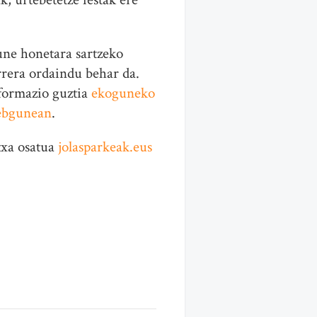
ne honetara sartzeko
rrera ordaindu behar da.
formazio guztia
ekoguneko
bgunean
.
txa osatua
jolasparkeak.eus