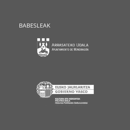
BABESLEAK