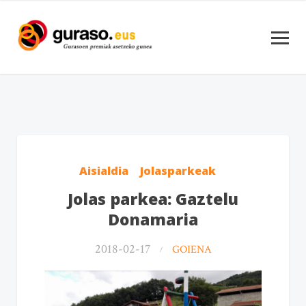
Aisialdia
Jolasparkeak
Jolas parkea: Gaztelu
Donamaria
2018-02-17
GOIENA