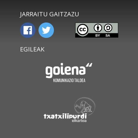
JARRAITU GAITZAZU
EGILEAK