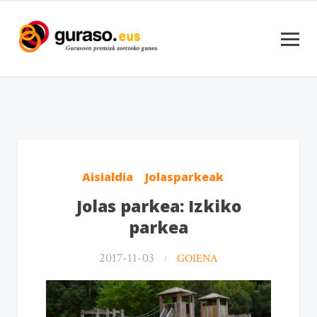
Aisialdia
Jolasparkeak
Jolas parkea: Izkiko
parkea
2017-11-03
GOIENA