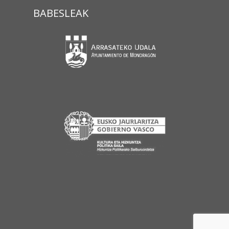
BABESLEAK