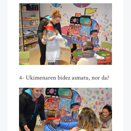
4- Ukimenaren bidez asmatu, nor da?