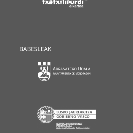
BABESLEAK