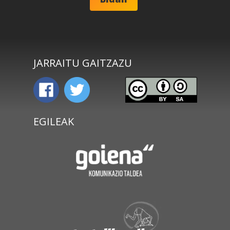
JARRAITU GAITZAZU
EGILEAK