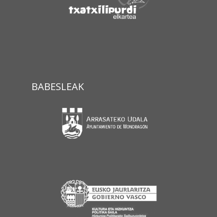
BABESLEAK