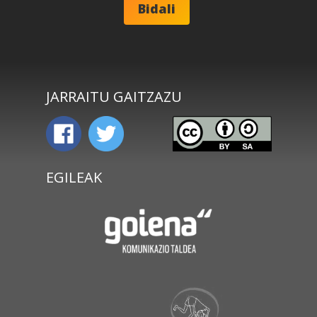
JARRAITU GAITZAZU
EGILEAK