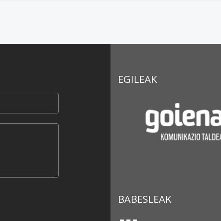
EGILEAK
BABESLEAK