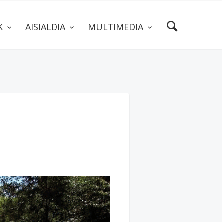
AK
AISIALDIA
MULTIMEDIA