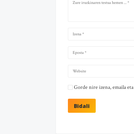
Gorde nire izena, emaila e