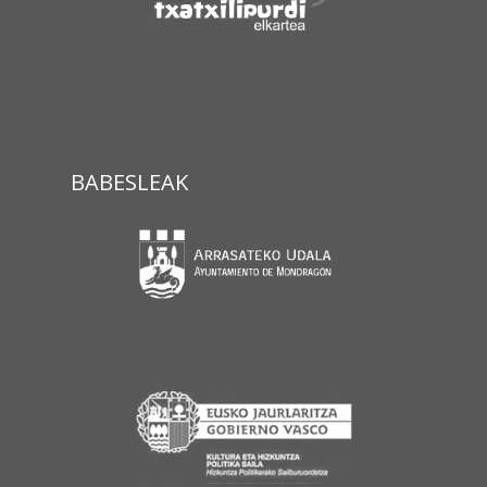
BABESLEAK