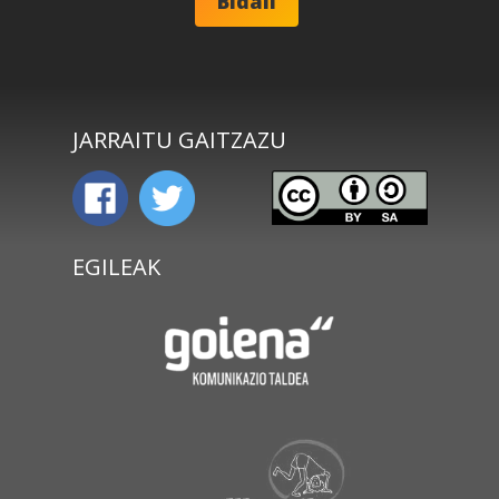
JARRAITU GAITZAZU
EGILEAK