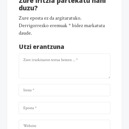
Zure iritzia partekatu nahi
duzu?
Zure eposta ez da argitaratuko.
Derrigorrezko eremuak * bidez markatuta
daude.
Utzi erantzuna