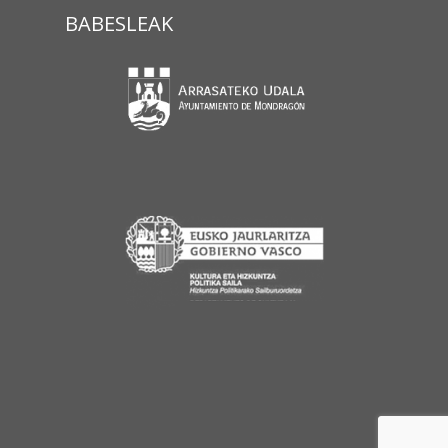
BABESLEAK