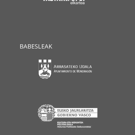
BABESLEAK