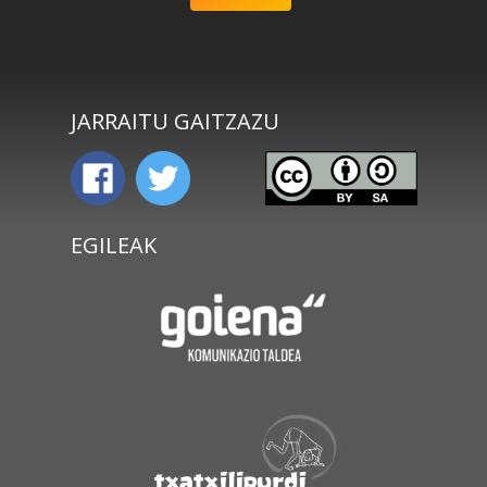
JARRAITU GAITZAZU
EGILEAK