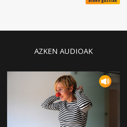
Bideo guztiak
AZKEN AUDIOAK