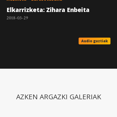
Elkarrizketa: Zihara Enbeita
2018-03-29
Audio guztiak
AZKEN ARGAZKI GALERIAK