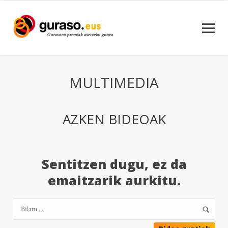
MULTIMEDIA
AZKEN BIDEOAK
Sentitzen dugu, ez da
emaitzarik aurkitu.