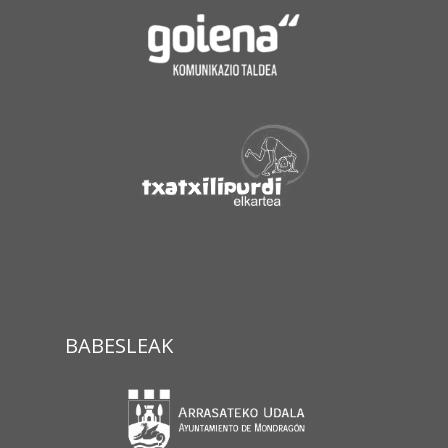
BABESLEAK