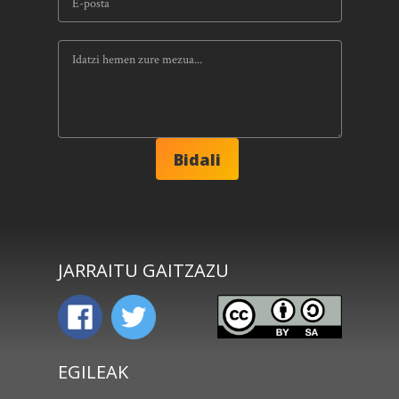
JARRAITU GAITZAZU
EGILEAK