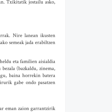
. Txikitatik jostailu asko,
rrak. Nire lanean ikusten
zako semeak jada erabiltzen
heldu eta familien aisialdia
 bezala (bazkaldu, zinema,
gu, baina horrekin batera
Dirurik gabe ondo pasatzen
ar eman zaion garrantzirik