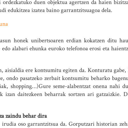
 ordezkatuko duen objektua agertzen da haien bizitzan
udi edukitzea izatea baino garrantzitsuagoa dela.
tasun honek unibertsoaren erdian kokatzen ditu hau
edo alabari ehunka euroko telefonoa erosi eta haient
, aisialdia ere kontsumitu egiten da. Konturatu gabe, 
e, ondo pasatzeko zerbait kontsumitu beharko bagenu
okiak, shopping…)Gure seme-alabentzat onena nahi du
lak izan daitezkeen beharrak sortzen ari gatzaizkie. 
za zaindu behar dira
rudia oso garrantzitsua da. Gorputzari historian zeh