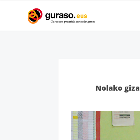
Nolako gizar