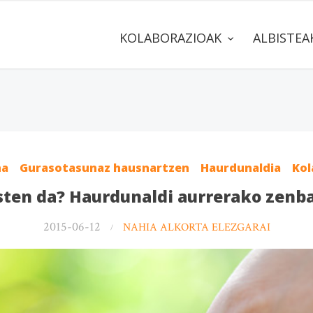
KOLABORAZIOAK
ALBISTE
na
Gurasotasunaz hausnartzen
Haurdunaldia
Kol
ten da? Haurdunaldi aurrerako zenba
2015-06-12
NAHIA ALKORTA ELEZGARAI