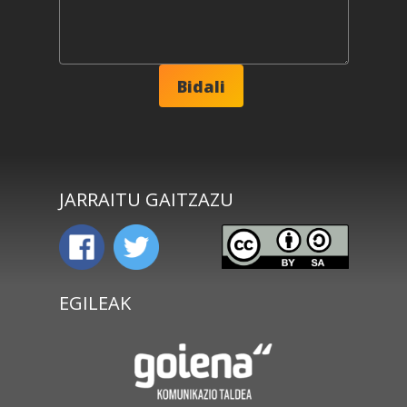
JARRAITU GAITZAZU
EGILEAK