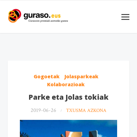
Gogoetak
Jolasparkeak
Kolaborazioak
Parke eta Jolas tokiak
2019-06-26
TXUSMA AZKONA