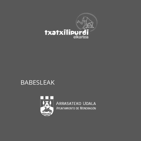
BABESLEAK