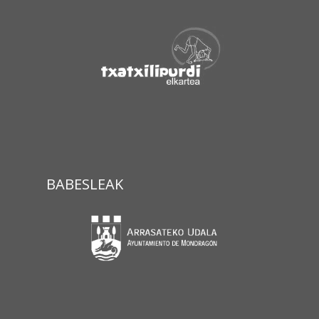
BABESLEAK