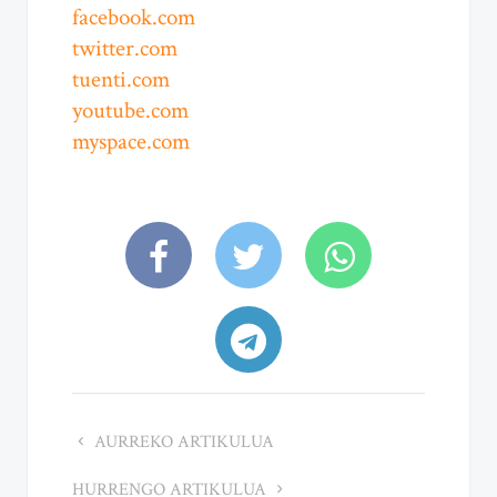
facebook.com
twitter.com
tuenti.com
youtube.com
myspace.com
AURREKO ARTIKULUA
HURRENGO ARTIKULUA