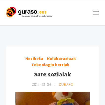
Heziketa
Kolaborazioak
Teknologia berriak
Sare sozialak
2014-12-04
GURASO