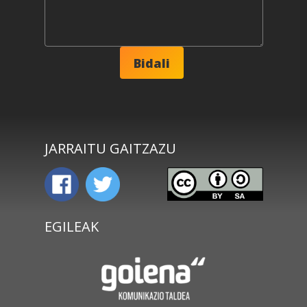
JARRAITU GAITZAZU
EGILEAK