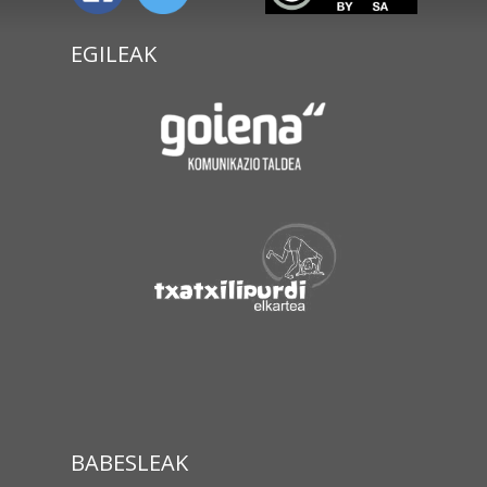
EGILEAK
BABESLEAK