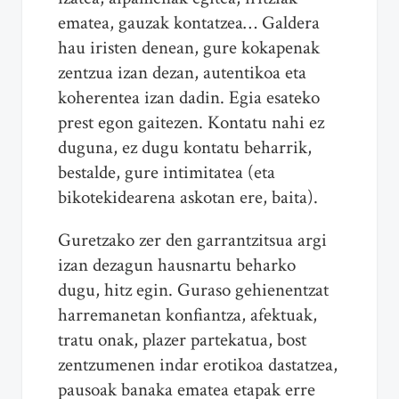
ematea, gauzak kontatzea… Galdera
hau iristen denean, gure kokapenak
zentzua izan dezan, autentikoa eta
koherentea izan dadin. Egia esateko
prest egon gaitezen. Kontatu nahi ez
duguna, ez dugu kontatu beharrik,
bestalde, gure intimitatea (eta
bikotekidearena askotan ere, baita).
Guretzako zer den garrantzitsua argi
izan dezagun hausnartu beharko
dugu, hitz egin. Guraso gehienentzat
harremanetan konfiantza, afektuak,
tratu onak, plazer partekatua, bost
zentzumenen indar erotikoa dastatzea,
pausoak banaka ematea etapak erre