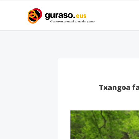
Txangoa fa