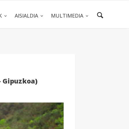
AK
AISIALDIA
MULTIMEDIA
– Gipuzkoa)