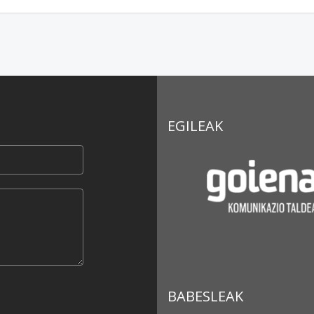
EGILEAK
BABESLEAK