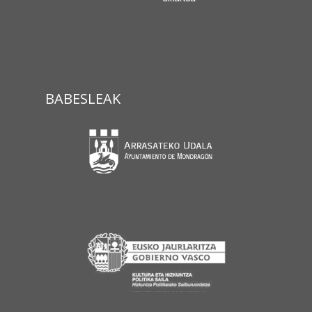
BABESLEAK