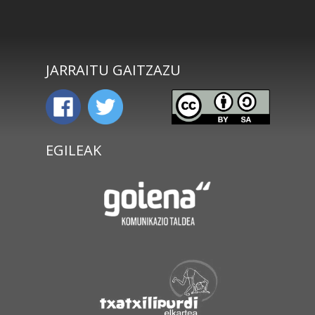
JARRAITU GAITZAZU
EGILEAK