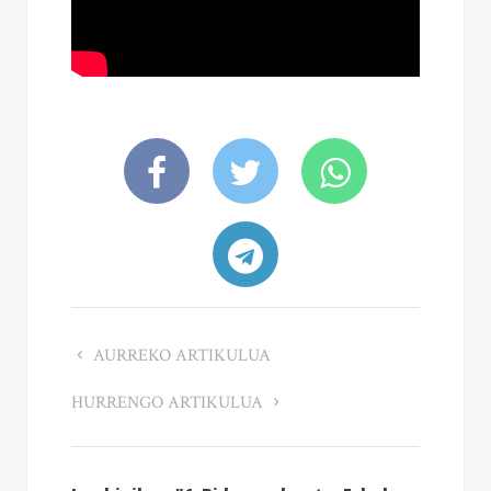
AURREKO ARTIKULUA
HURRENGO ARTIKULUA