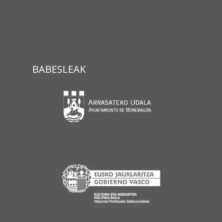
BABESLEAK