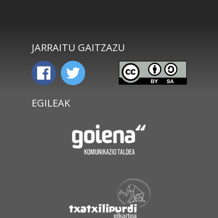
JARRAITU GAITZAZU
EGILEAK