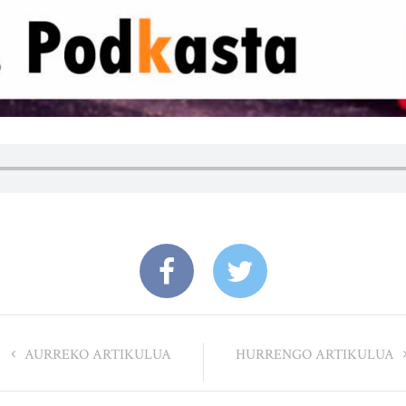
AURREKO ARTIKULUA
HURRENGO ARTIKULUA