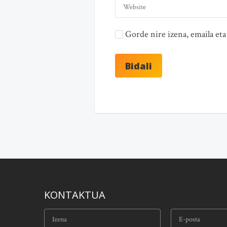
Gorde nire izena, emaila e
KONTAKTUA