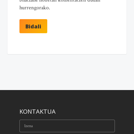
hurrengorako.
KONTAKTUA