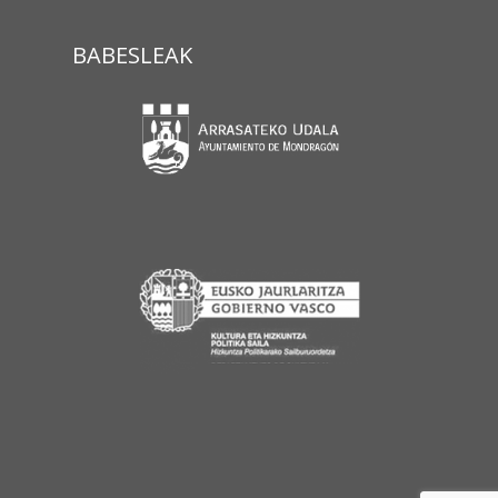
BABESLEAK