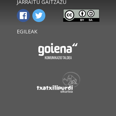
JARRAITU GAITZAZU
EGILEAK