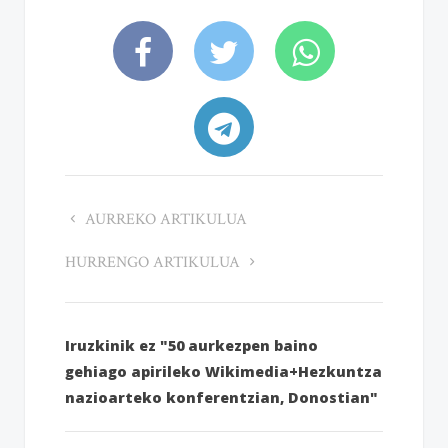
AURREKO ARTIKULUA
HURRENGO ARTIKULUA
Iruzkinik ez "50 aurkezpen baino
gehiago apirileko Wikimedia+Hezkuntza
nazioarteko konferentzian, Donostian"