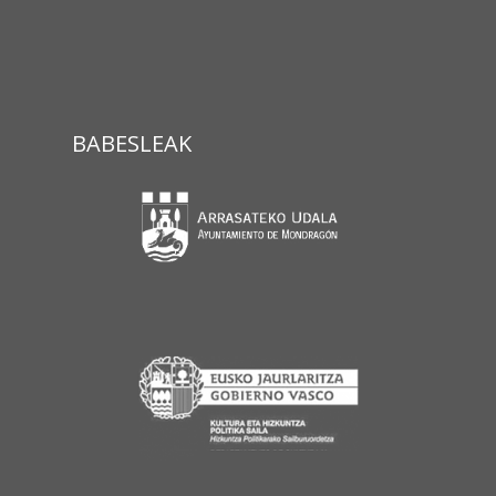
BABESLEAK