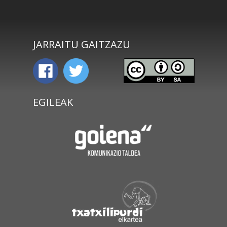
JARRAITU GAITZAZU
EGILEAK