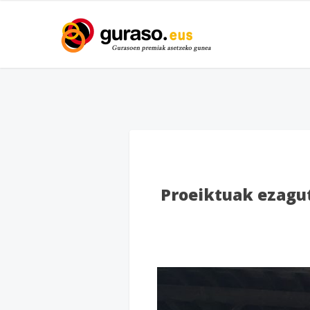
Proeiktuak ezagut