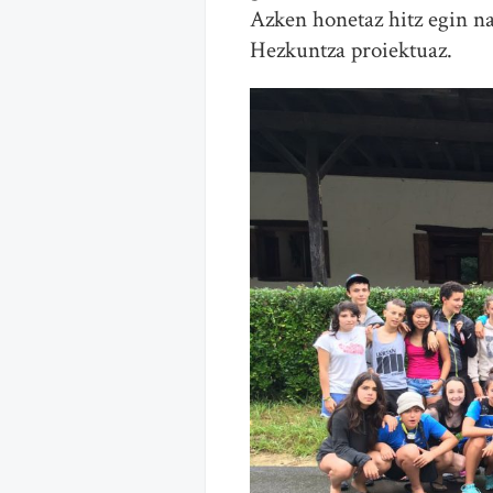
Azken honetaz hitz egin n
Hezkuntza proiektuaz.