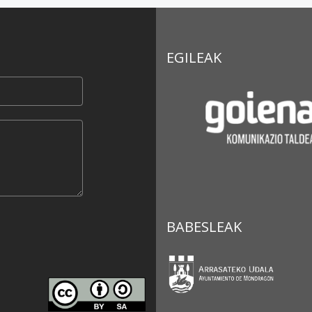
EGILEAK
BABESLEAK