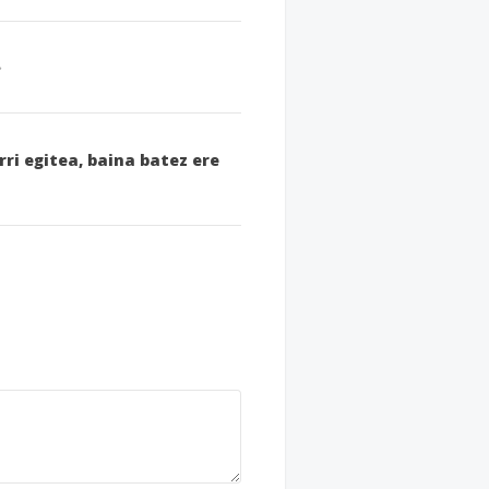
i egitea, baina batez ere