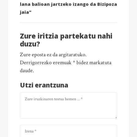
lana balioan jartzeko izango da Bizipoza
jaia"
Zure iritzia partekatu nahi
duzu?
Zure eposta ez da argitaratuko.
Derrigorrezko eremuak * bidez markatuta
daude.
Utzi erantzuna