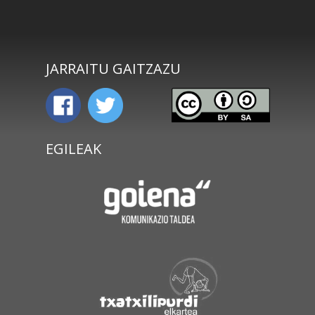
JARRAITU GAITZAZU
EGILEAK