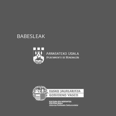
BABESLEAK