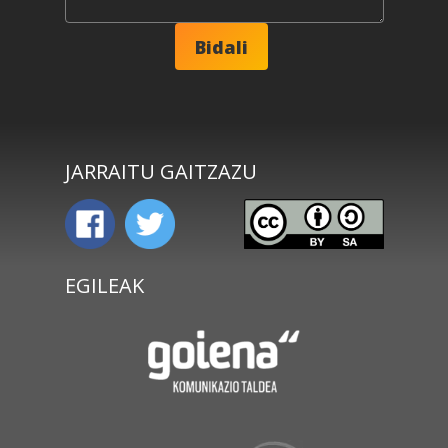
JARRAITU GAITZAZU
EGILEAK