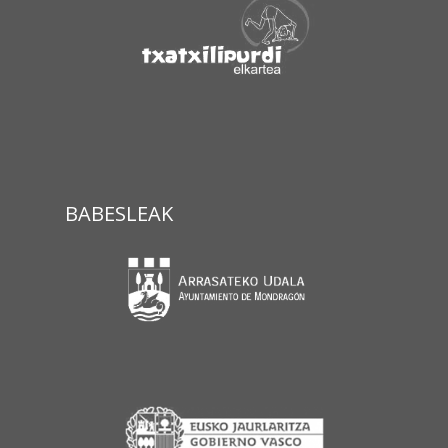
BABESLEAK