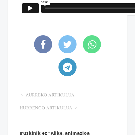
AURREKO ARTIKULUA
HURRENGO ARTIKULUA
Iruzkinik ez "Alike, animazioa