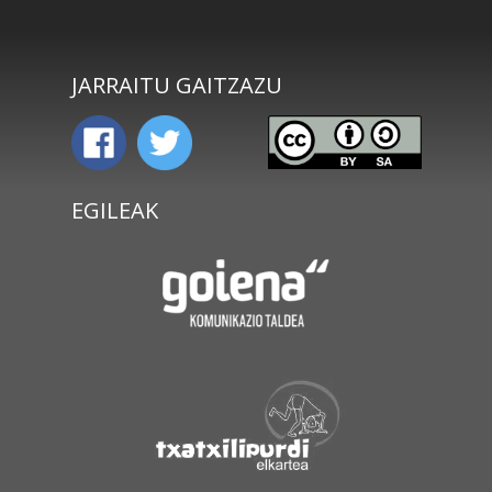
JARRAITU GAITZAZU
EGILEAK