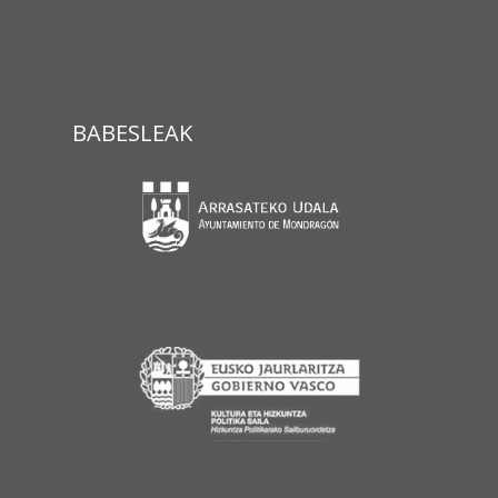
BABESLEAK