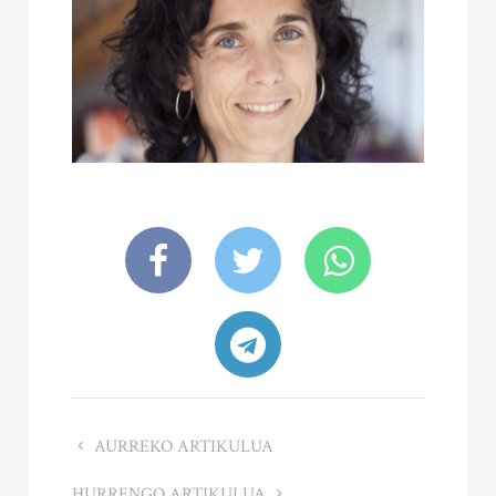
AURREKO ARTIKULUA
HURRENGO ARTIKULUA