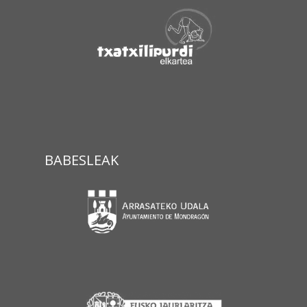
BABESLEAK