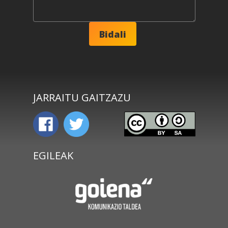
JARRAITU GAITZAZU
EGILEAK