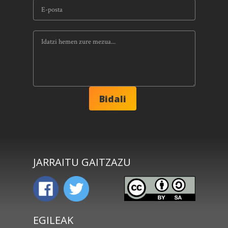
JARRAITU GAITZAZU
EGILEAK