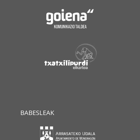
BABESLEAK