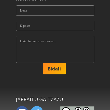
JARRAITU GAITZAZU