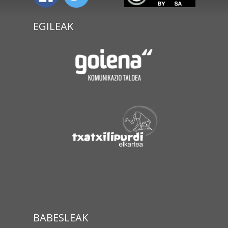
EGILEAK
BABESLEAK