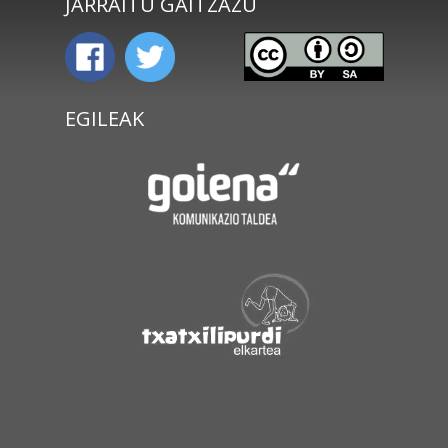
JARRAITU GAITZAZU
EGILEAK