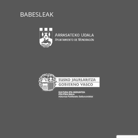
BABESLEAK