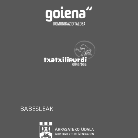
BABESLEAK