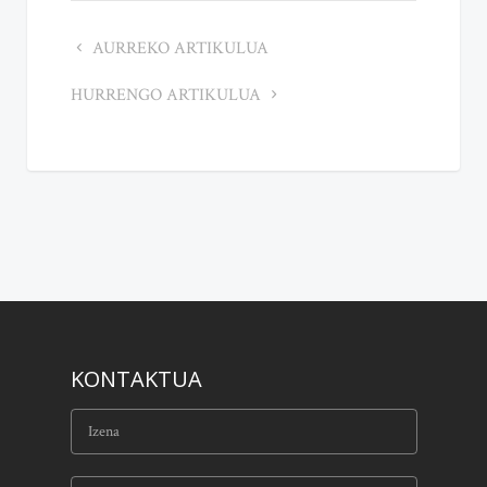
AURREKO ARTIKULUA
HURRENGO ARTIKULUA
KONTAKTUA