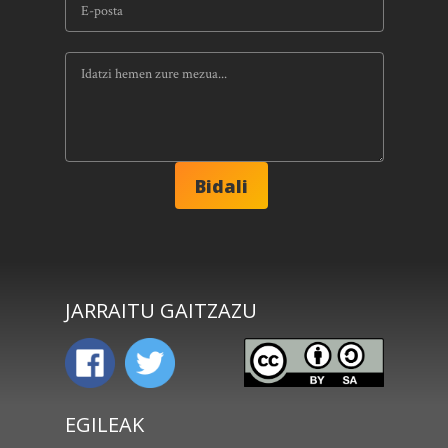
JARRAITU GAITZAZU
EGILEAK