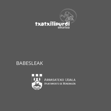
BABESLEAK