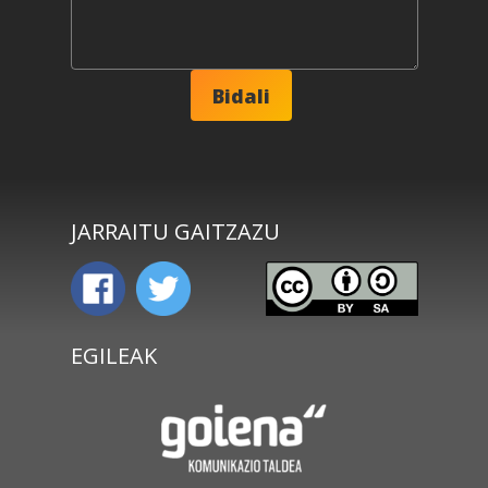
JARRAITU GAITZAZU
EGILEAK