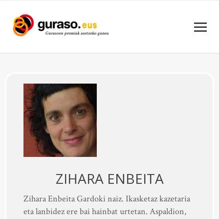
ZIHARA ENBEITA
Zihara Enbeita Gardoki naiz. Ikasketaz kazetaria
eta lanbidez ere bai hainbat urtetan. Aspaldion,