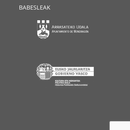
BABESLEAK