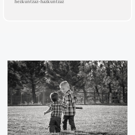
hezkuntzaz-hazkuntzaz