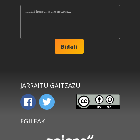
JARRAITU GAITZAZU
EGILEAK