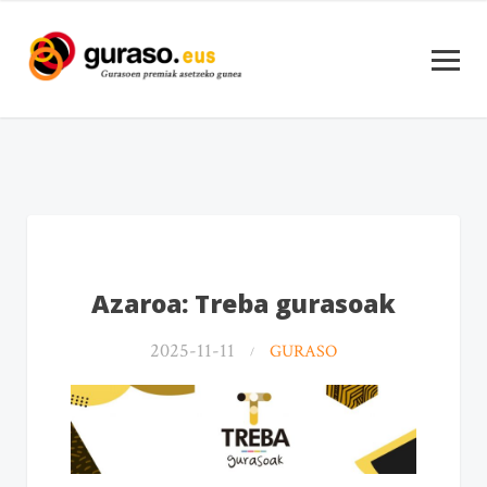
Azaroa: Treba gurasoak
2025-11-11
GURASO