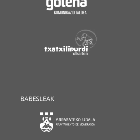
BABESLEAK