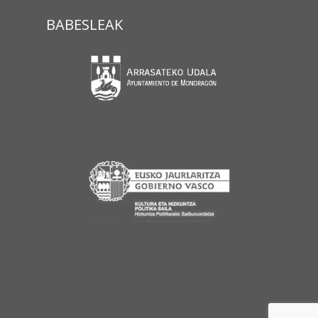
BABESLEAK