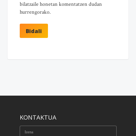
bilatzaile honetan komentatzen dudan
hurrengorako.
KONTAKTUA