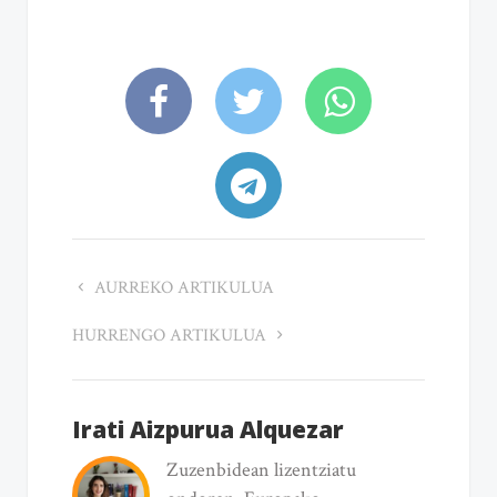
AURREKO ARTIKULUA
HURRENGO ARTIKULUA
Irati Aizpurua Alquezar
Zuzenbidean lizentziatu