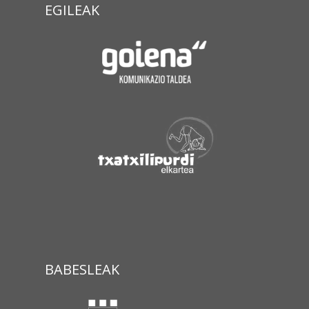
EGILEAK
BABESLEAK