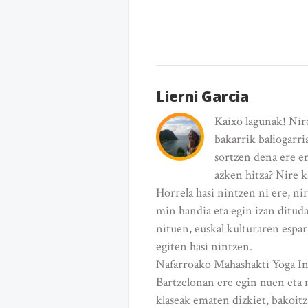
Lierni Garcia
Kaixo lagunak! Nir
bakarrik baliogarri
sortzen dena ere en
azken hitza? Nire k
Horrela hasi nintzen ni ere, ni
min handia eta egin izan dituda
nituen, euskal kulturaren espar
egiten hasi nintzen.
Nafarroako Mahashakti Yoga Inte
Bartzelonan ere egin nuen eta m
klaseak ematen dizkiet, bakoitz