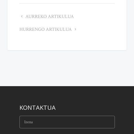
AURREKO ARTIKULUA
HURRENGO ARTIKULUA
KONTAKTUA