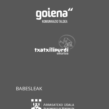
BABESLEAK