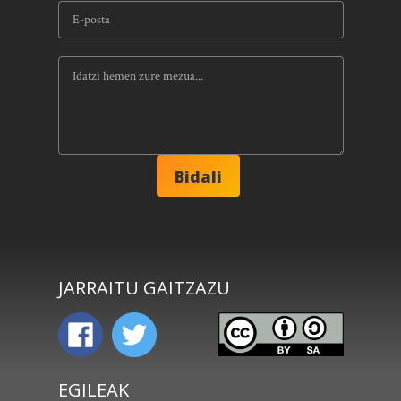
JARRAITU GAITZAZU
EGILEAK