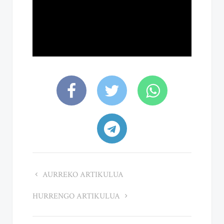
AURREKO ARTIKULUA
HURRENGO ARTIKULUA