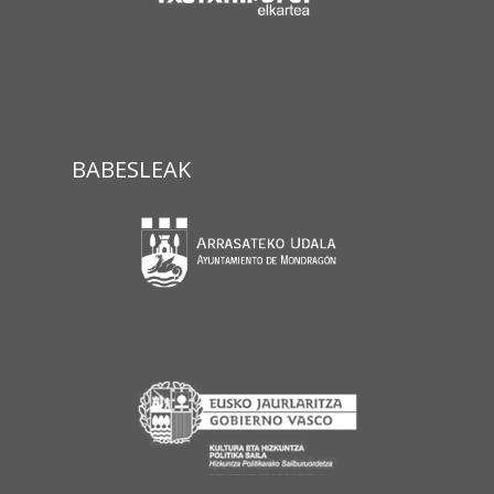
BABESLEAK