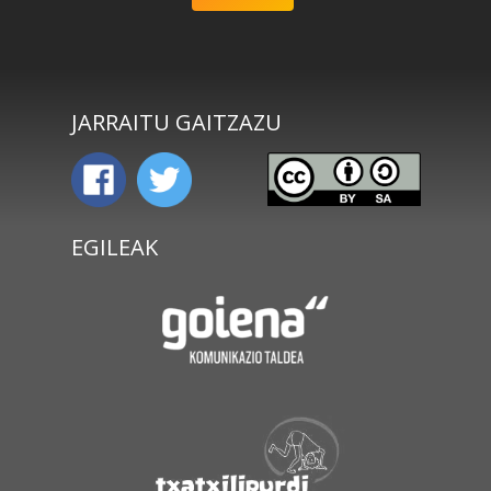
JARRAITU GAITZAZU
EGILEAK