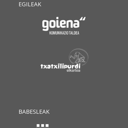
EGILEAK
BABESLEAK