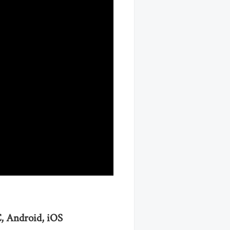
C, Android, iOS