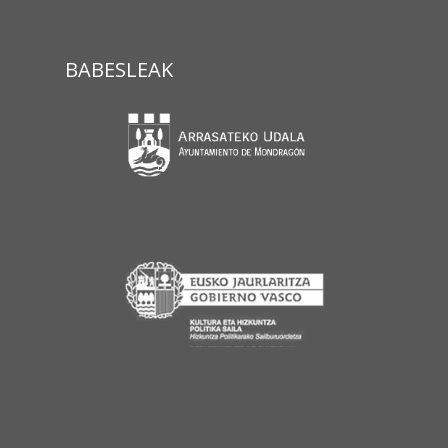
BABESLEAK