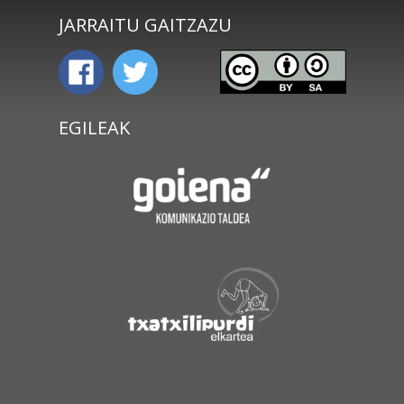
JARRAITU GAITZAZU
EGILEAK