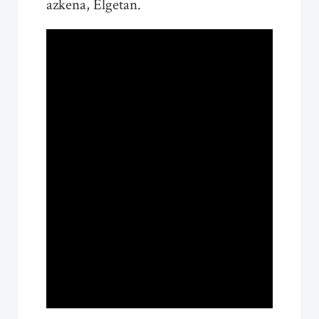
azkena, Elgetan.