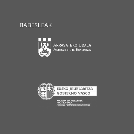
BABESLEAK