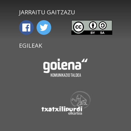
JARRAITU GAITZAZU
EGILEAK